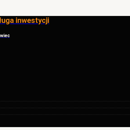
ługa inwestycji
owiec